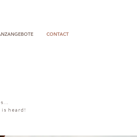
ANZANGEBOTE
CONTACT
s...
 is heard!