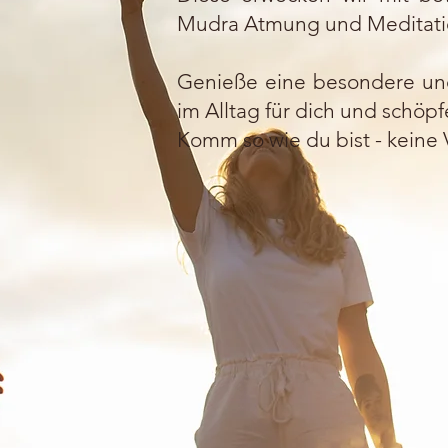
Mudra Atmung und Meditati
Genieße eine besondere und
im Alltag für dich und schöpf
Komm so wie du bist - keine 