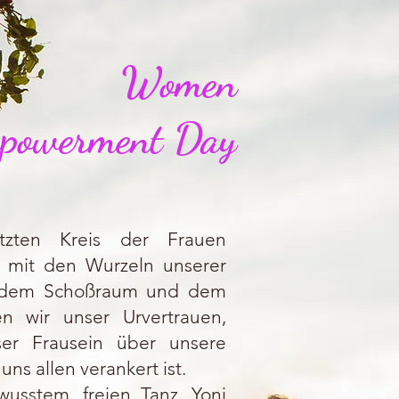
Women
powerment Day
zten Kreis der Frauen
mit den Wurzeln unserer
n: dem Schoßraum und dem
en wir unser Urvertrauen,
ser Frausein über unsere
uns allen verankert ist.
usstem, freien Tanz, Yoni