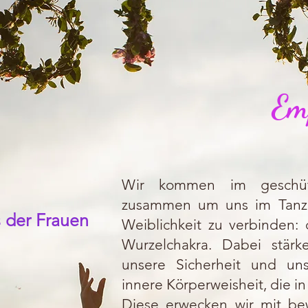
Em
Wir kommen im geschüt
zusammen um uns im Tanz 
 der Frauen
Weiblichkeit zu verbinde
Wurzelchakra. Dabei stärk
unsere Sicherheit und un
innere Körperweisheit, die in 
Diese erwecken wir mit bew