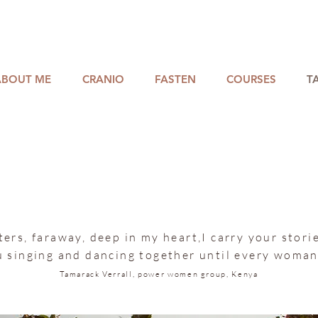
ABOUT ME
CRANIO
FASTEN
COURSES
T
ters, faraway, deep in my heart,I carry your storie
u singing and dancing together until every woman
Tamarack Verrall, power women group, Kenya