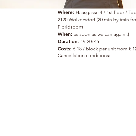
Where:
Haasgasse 4 / 1st floor / To
2120 Wolkersdorf (20 min by train f
Floridsdorf)
When:
as soon as we can again :)
Duration:
19-20: 45
Costs:
€ 18 / block per unit from € 1
Cancellation conditions: