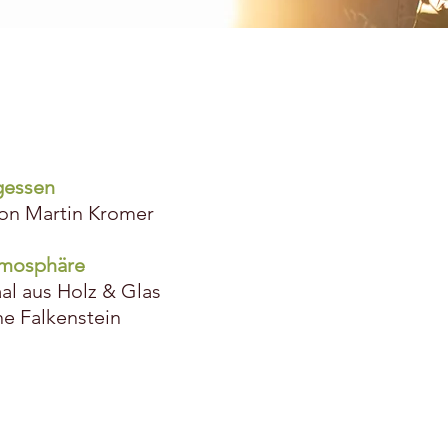
gessen
von Martin Kromer
tmosphäre
al aus Holz & Glas
ne Falkenstein