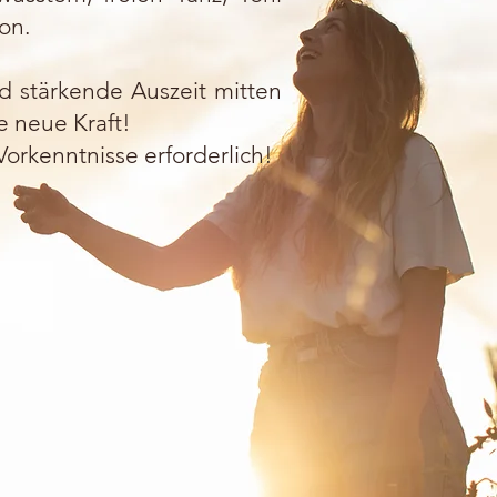
on.
 stärkende Auszeit mitten
e neue Kraft!
Vorkenntnisse erforderlich!